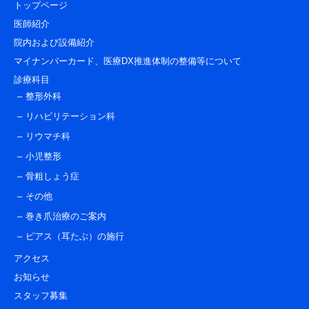
トップページ
医師紹介
院内および設備紹介
マイナンバーカード、医療DX推進体制の整備等について
診療科目
整形外科
リハビリテーション科
リウマチ科
小児整形
骨粗しょう症
その他
巻き爪治療のご案内
ピアス（耳たぶ）の施行
アクセス
お知らせ
スタッフ募集