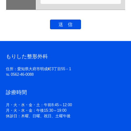
もりした整形外科
住所：愛知県大府市明成町3丁目55－1
℡ 0562-46-0088
診療時間
月・火・水・金・土：午前8:45～12:00
月・火・水・金：午後15:30～19:00
休診日：木曜、日曜、祝日、土曜午後