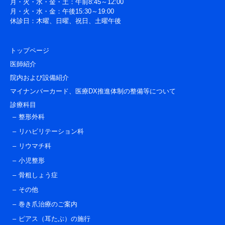
月・火・水・金・土：午前8:45～12:00
月・火・水・金：午後15:30～19:00
休診日：木曜、日曜、祝日、土曜午後
トップページ
医師紹介
院内および設備紹介
マイナンバーカード、医療DX推進体制の整備等について
診療科目
整形外科
リハビリテーション科
リウマチ科
小児整形
骨粗しょう症
その他
巻き爪治療のご案内
ピアス（耳たぶ）の施行