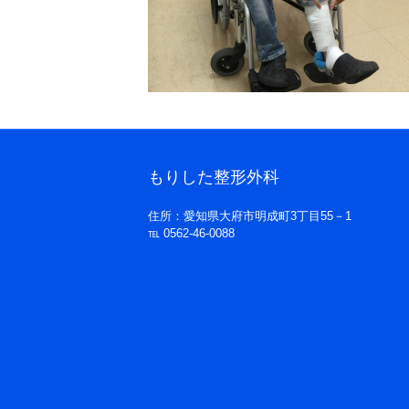
もりした整形外科
住所：愛知県大府市明成町3丁目55－1
℡ 0562-46-0088