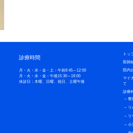
トッ
診療時間
医師
院内
月・火・水・金・土：午前8:45～12:00
月・火・水・金：午後15:30～19:00
マイ
休診日：木曜、日曜、祝日、土曜午後
て
診療
整
リ
リ
小