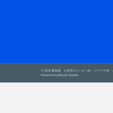
© 2026 愛知県、大府市のリハビリ科・リウマチ科
Powered by
Beaver Builder