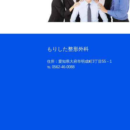
もりした整形外科
住所：愛知県大府市明成町3丁目55－1
℡ 0562-46-0088