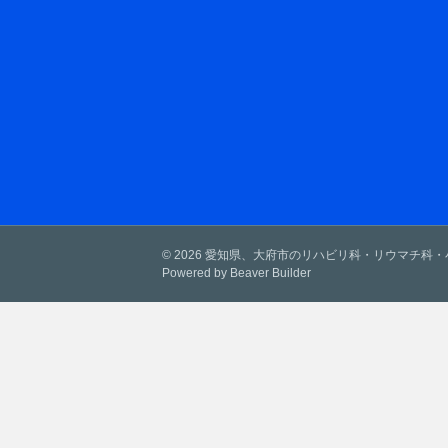
© 2026 愛知県、大府市のリハビリ科・リウマチ科
Powered by
Beaver Builder