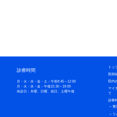
トッ
診療時間
医師
院内
月・火・水・金・土：午前8:45～12:00
月・火・水・金：午後15:30～19:00
マイ
休診日：木曜、日曜、祝日、土曜午後
て
診療
整
リ