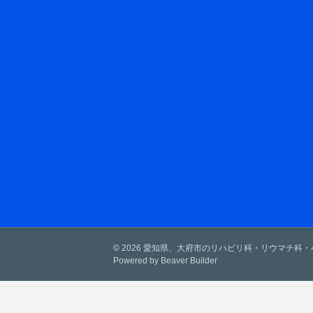
© 2026 愛知県、大府市のリハビリ科・リウマチ科
Powered by
Beaver Builder