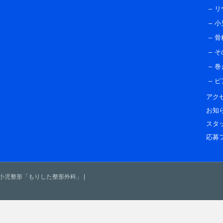
リ
小
骨
そ
巻
ピ
アク
お知
スタ
応募
・小児整形「もりした整形外科」
|