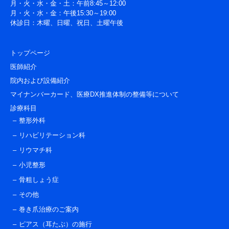
月・火・水・金・土：午前8:45～12:00
月・火・水・金：午後15:30～19:00
休診日：木曜、日曜、祝日、土曜午後
トップページ
医師紹介
院内および設備紹介
マイナンバーカード、医療DX推進体制の整備等について
診療科目
整形外科
リハビリテーション科
リウマチ科
小児整形
骨粗しょう症
その他
巻き爪治療のご案内
ピアス（耳たぶ）の施行