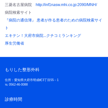
三菱名古屋病院
http://inf1nasw.mhi.co.jp:2090/MNH/
病院検索サイト
『病院の通信簿』 患者が作る患者のための病院検索サイ
ト
エキテン！大府市病院...クチコミランキング
厚生労働省
もりした整形外科
住所：愛知県大府市明成町3丁目55－1
℡ 0562-46-0088
診療時間